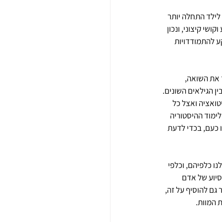
לילד התחלה יותר 
שי קיצוני, ונכון 
ע להתמודדויות 
 את השואה, 
ן הגילאים השונים. 
ואציה ואצל כל 
לימוד ההיסטוריה 
 כעם, בכדי לדעת 
נו כלפיהם, וכלפי 
יוע של אדם 
גם להוסיף על זה, 
 המוות.