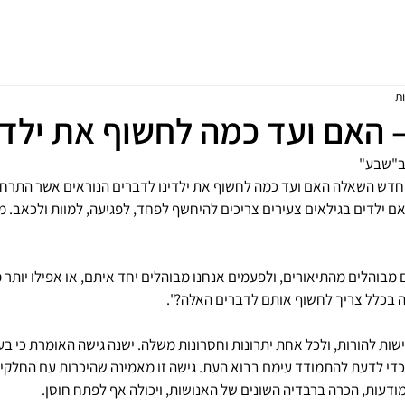
בית
לקויות למידה
בלוג
אודות
יצירת קשר
– האם ועד כמה לחשוף את ילדי
ב"שבע"
חדש השאלה האם ועד כמה לחשוף את ילדינו לדברים הנוראים אשר התרחש
ם ילדים בגילאים צעירים צריכים להיחשף לפחד, לפגיעה, למוות ולכאב. מ
 מבוהלים מהתיאורים, ולפעמים אנחנו מבוהלים יחד איתם, או אפילו יותר 
מה בכלל צריך לחשוף אותם לדברים האלה?".
שות להורות, ולכל אחת יתרונות וחסרונות משלה. ישנה גישה האומרת כי בעו
 כדי לדעת להתמודד עימם בבוא העת. גישה זו מאמינה שהיכרות עם החלקים
דעות, הכרה ברבדיה השונים של האנושות, ויכולה אף לפתח חוסן.