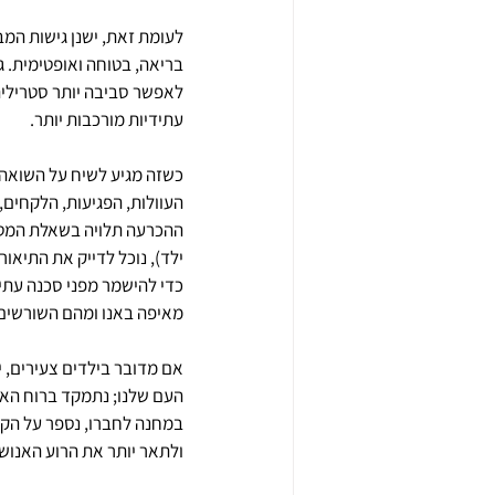
לעומת זאת, ישנן גישות המ
בריאה, בטוחה ואופטימית. גי
לאפשר סביבה יותר סטרילית 
עתידיות מורכבות יותר.
כשזה מגיע לשיח על השואה, 
העוולות, הפגיעות, הלקחים, 
ההכרעה תלויה בשאלת המטרה
ילד), נוכל לדייק את התיאור
כדי להישמר מפני סכנה עתי
מאיפה באנו ומהם השורשים 
אם מדובר בילדים צעירים, יי
העם שלנו; נתמקד ברוח האנ
במחנה לחברו, נספר על הקפד
ולתאר יותר את הרוע האנושי