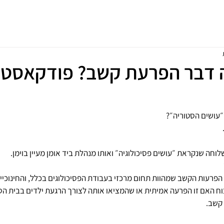
בית
לקויות למידה
בלוג
אודות
יצירת קשר
 דבר הפרעת קשב? פודקאסט 
״עושים הסטוריה״?
חה שנקראת ״עושים פסיכולוגיה״ ואותו מנהלת ביד אומן מעיין בוימן.
 הפרעות הקשב שמהוות תחום מרכזי בעבודת הפסיכולוגים בכלל, והחינוכיי
וח האם זו הפרעה אמיתית או שהמציאו אותה לצורך הרגעת ילדים בבית הספ
קשב. 