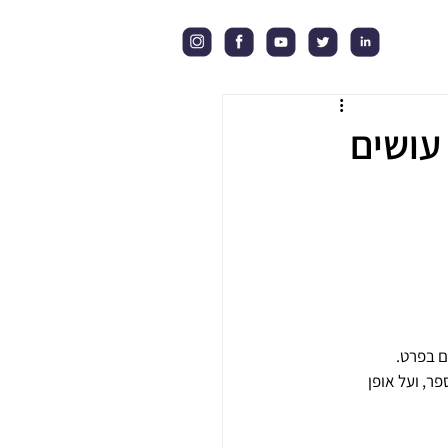
עושים
ם בפרט. 
ר, ועל אופן 