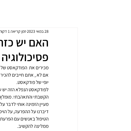
ד״ר שרון ליפשיץ אשווגה
פסיכולוגית חינוכית מומחית
28 במאי 2023
זמן קריאה 1 דקות
האם יש כזה
פסיכולוגיה
מכירים את  הפודקאסט של 
אם לא , אתם חייבים להכיר. 
יופי של פודקאסט. 
לפודקאסט הנפלא הזה יש שלו
הקשבתי והתאהבתי. מומלץ
מעיין הזמינה אותי לדבר על
דיברנו על ההפרעה, על הויכ
הטיפול באנשים עם הפרעת 
ממליצה להקשיב. 