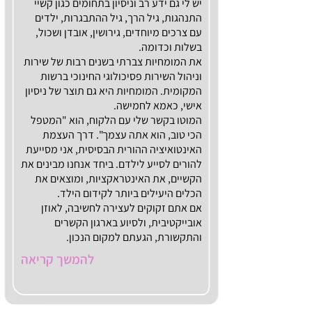
יש לי גם ידע רב וניסיון בתחומים כגון קשיי
התנהגות, גיל הרך, גיל ההתבגרות, ילדים
עם צרכים מיוחדים, גירושין, אובדן ושכול,
בשלות וכדומה.
את המומחיות צברתי בשנים רבות של שירות
וניהול השירות פסיכולוגי החינוכי ברשות
המקומית. המומחיות היא גם תוצר של ניסיון
אישי, כאמא לחמישה.
המוטו בקשר שלי עם הלקוח, הוא "המטפל
הכי טוב, הוא אתה עצמך". דרך העצמת
האינטואיציה ההורית הבסיסית, אני מסייעת
להורים לסייע לילדם. ביחד אנחנו מבינים את
הקשיים, את האינטראקציות, ומוצאים את
הכלים היעילים ביותר לקידום הילד.
אם אתם זקוקים לעצירה לחשיבה, לאוזן
אובייקטיבית, ולסיוע בארגון הקשרים
והתקשורת, הגעתם למקום הנכון.
להמשך קריאה