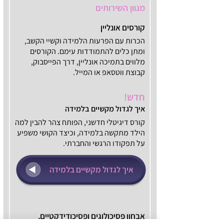
מגוון השירותים
קורסים אונליין
הכרות עם הפרעות הלמידה וקשיי הקשב,
ומתן כלים להתמודדות עימם. הקורסים
מלווים בתמיכה אונליין, דרך הפייסבוק,
קבוצת ווטסאפ או המייל.
חדש!
איך לגדול מקשיים בלמידה
קורס דיגיטלי חדשני, הפותח צהר להבין למה
הילד מתקשה בלמידה, וכיצד הקושי משפיע
על תפקודו הרגשי והחברתי.
איך לגדול מקשיים בלמידה
אבחון פסיכולוגים ופסיכודידקטיים,