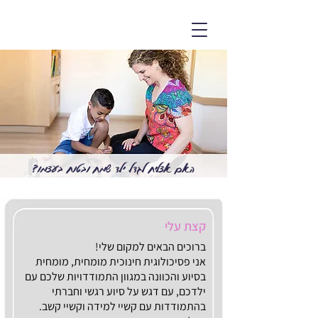
ד״ר שרון ליפשיץ אשווגה
פסיכולוגית חינוכית מומחית
האם אצליח לגדל ילד שמח ובטוח בעצמו?
קצת עלי
ברוכים הבאים למקום שלי!
אני פסיכולוגית חינוכית מומחית, מומחית
בסיוע והכוונה במגוון התמודדויות שלכם עם
ילדכם, עם דגש על סיוע רגשי וחברתי
בהתמודדות עם קשיי למידה וקשיי קשב.